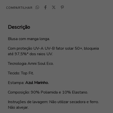
COMPARTILHAR
Descrição
Blusa com manga longa.
Com proteção
UV-A UV-B fator solar 50+
, bloqueia
até 97,5%* dos raios UV.
Tecnologia Amni Soul Eco.
Tecido: Top Fit.
Estampa:
Azul Marinho.
Composição: 90% Poliamida e 10% Elastano.
Instruções de lavagem: N
ão utilizar secadora e ferro.
Não alvejar.