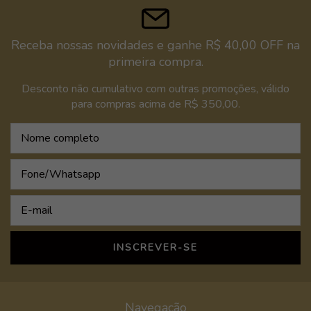
Receba nossas novidades e ganhe R$ 40,00 OFF na
primeira compra.
Desconto não cumulativo com outras promoções, válido
para compras acima de R$ 350,00.
Navegação