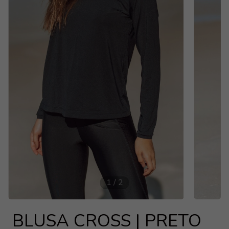
1
/
2
BLUSA CROSS | PRETO