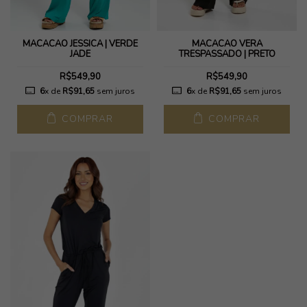
MACACÃO JESSICA | VERDE
MACACAO VERA
JADE
TRESPASSADO | PRETO
R$549,90
R$549,90
6
x de
R$91,65
sem juros
6
x de
R$91,65
sem juros
COMPRAR
COMPRAR