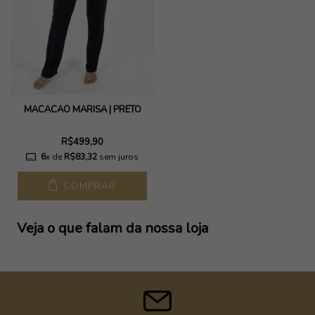
MACACÃO MARISA | PRETO
R$499,90
6
x de
R$83,32
sem juros
COMPRAR
Veja o que falam da nossa loja