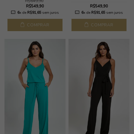
R$649,90
R$549,90
R$549,90
6
x de
R$91,65
sem juros
6
x de
R$91,65
sem juros
COMPRAR
COMPRAR