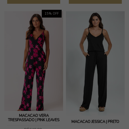
15
% OFF
MACACAO VERA
TRESPASSADO | PINK LEAVES
MACACÃO JESSICA | PRETO