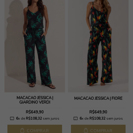
MACACÃO JESSICA |
MACACÃO JESSICA | FIORE
GIARDINO VERDI
R$649,90
R$649,90
6
x de
R$108,32
sem juros
6
x de
R$108,32
sem juros
COMPRAR
COMPRAR