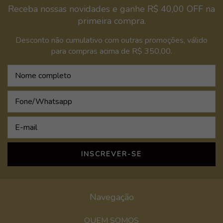
Receba nossas novidades e ganhe R$ 40,00 OFF na
primeira compra.
Desconto não cumulativo com outras promoções, válido
para compras acima de R$ 350,00.
Navegação
QUEM SOMOS