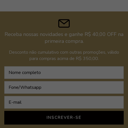
Receba nossas novidades e ganhe R$ 40,00 OFF na
primeira compra.
Desconto não cumulativo com outras promoções, válido
para compras acima de R$ 350,00.