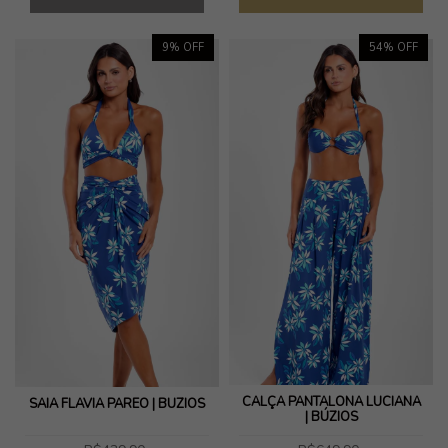
9
% OFF
54
% OFF
CALÇA PANTALONA LUCIANA
SAIA FLÁVIA PAREO | BÚZIOS
| BÚZIOS