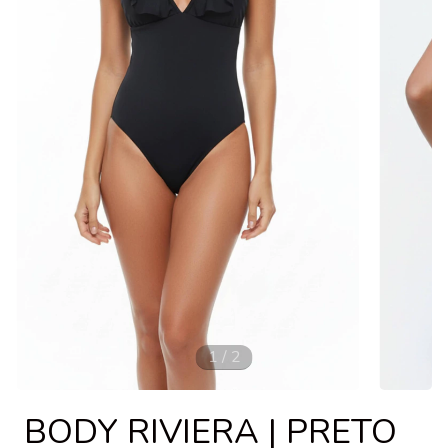
1
/
2
BODY RIVIERA | PRETO