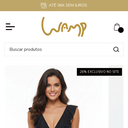
ATÉ 06X SEM JUROS
0
26
% EXCLUSIVO NO SITE