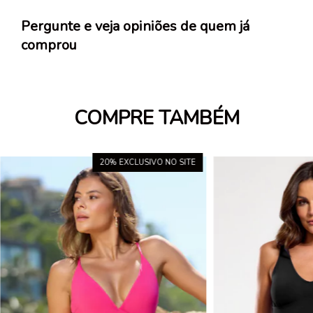
Pergunte e veja opiniões de quem já
comprou
COMPRE TAMBÉM
20
% EXCLUSIVO NO SITE