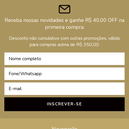
Receba nossas novidades e ganhe R$ 40,00 OFF na
primeira compra.
Desconto não cumulativo com outras promoções, válido
para compras acima de R$ 350,00.