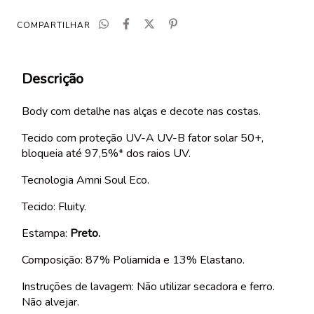
COMPARTILHAR
Descrição
Body com detalhe nas alças e decote nas costas.
Tecido com proteção
UV-A UV-B fator solar 50+
,
bloqueia até 97,5%* dos raios UV.
Tecnologia Amni Soul Eco.
Tecido: Fluity.
Estampa:
Preto
.
Composição: 87% Poliamida e 13% Elastano.
Instruções de lavagem: N
ão utilizar secadora e ferro.
Não alvejar.