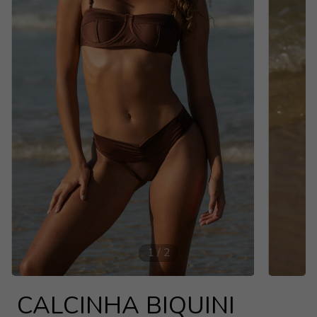
1
/
2
CALCINHA BIQUINI