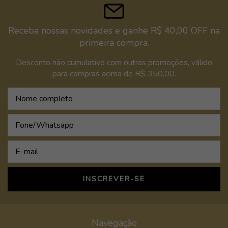
Receba nossas novidades e ganhe R$ 40,00 OFF na
primeira compra.
Desconto não cumulativo com outras promoções, válido
para compras acima de R$ 350,00.
Navegação