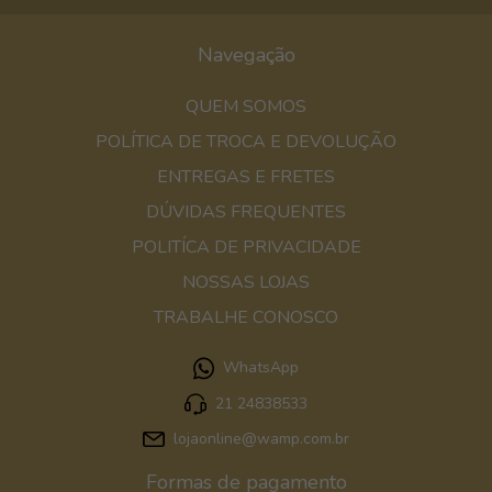
Navegação
QUEM SOMOS
POLÍTICA DE TROCA E DEVOLUÇÃO
ENTREGAS E FRETES
DÚVIDAS FREQUENTES
POLITÍCA DE PRIVACIDADE
NOSSAS LOJAS
TRABALHE CONOSCO
WhatsApp
21 24838533
lojaonline@wamp.com.br
Formas de pagamento