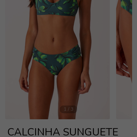
1
/
3
CALCINHA SUNGUETE