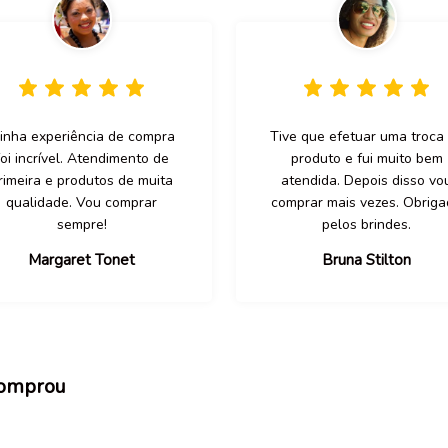
inha experiência de compra
Tive que efetuar uma troca
foi incrível. Atendimento de
produto e fui muito bem
rimeira e produtos de muita
atendida. Depois disso vo
qualidade. Vou comprar
comprar mais vezes. Obrig
sempre!
pelos brindes.
Margaret Tonet
Bruna Stilton
comprou