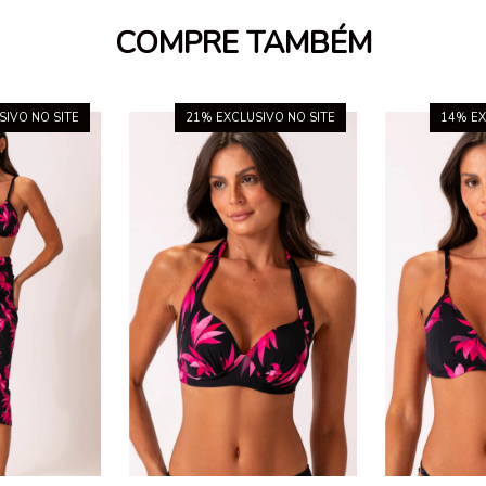
COMPRE TAMBÉM
SIVO NO SITE
21
% EXCLUSIVO NO SITE
14
% EX