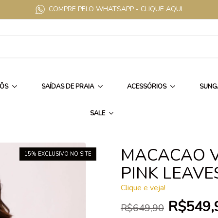
COMPRE PELO WHATSAPP - CLIQUE AQUI
IÔS
SAÍDAS DE PRAIA
ACESSÓRIOS
SUNG
SALE
MACACAO V
15
% EXCLUSIVO NO SITE
PINK LEAVE
Clique e veja!
R$549,
R$649,90