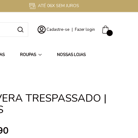
ATÉ 06X SEM JUROS
Cadastre-se
|
Fazer login
0
AS
ROUPAS
NOSSAS LOJAS
ERA TRESPASSADO |
S
90