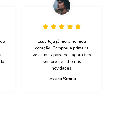
 de
Essa loja já mora no meu
coração. Comprei a primeira
u
vez e me apaixonei, agora fico
ado
sempre de olho nas
novidades.
Jéssica Senna