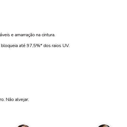
veis e amarração na cintura.
 bloqueia até 97,5%* dos raios UV.
ro. Não alvejar.