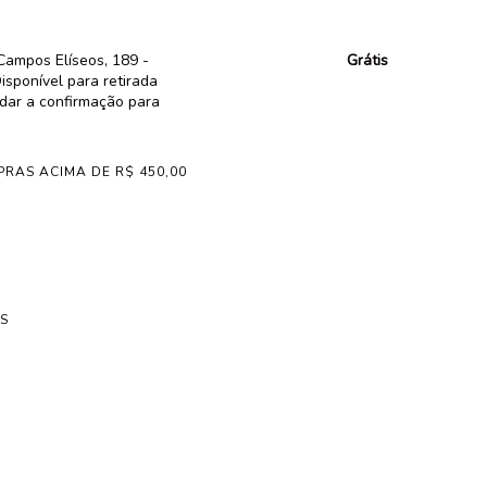
Campos Elíseos, 189 -
Grátis
isponível para retirada
rdar a confirmação para
PRAS ACIMA DE R$ 450,00
S