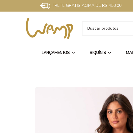
FRETE GRÁTIS ACIMA DE R$ 450,00
LANÇAMENTOS
BIQUÍNIS
MA