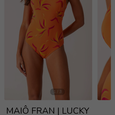
1
/
3
MAIÔ FRAN | LUCKY