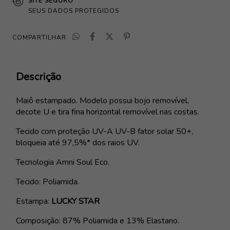
SITE SEGURO
SEUS DADOS PROTEGIDOS
COMPARTILHAR
Descrição
Maiô estampado. Modelo possui bojo removível,
decote U e tira fina horizontal removível nas costas.
Tecido com proteção UV-A UV-B fator solar 50+,
bloqueia até 97,5%* dos raios UV.
Tecnologia Amni Soul Eco.
Tecido: Poliamida.
Estampa:
LUCKY STAR
Composição: 87% Poliamida e 13% Elastano.