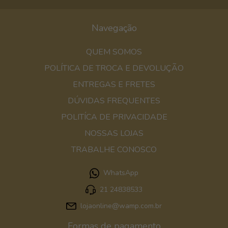
Navegação
QUEM SOMOS
POLÍTICA DE TROCA E DEVOLUÇÃO
ENTREGAS E FRETES
DÚVIDAS FREQUENTES
POLITÍCA DE PRIVACIDADE
NOSSAS LOJAS
TRABALHE CONOSCO
WhatsApp
21 24838533
lojaonline@wamp.com.br
Formas de pagamento