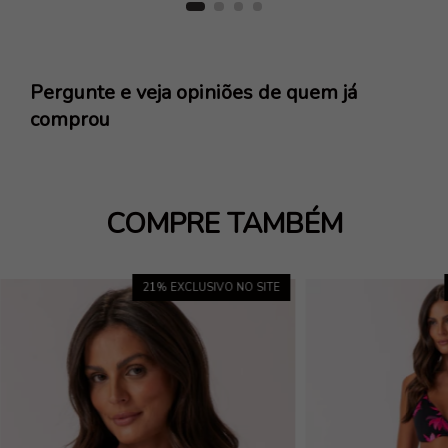
Pergunte e veja opiniões de quem já
comprou
COMPRE TAMBÉM
21
% EXCLUSIVO NO SITE