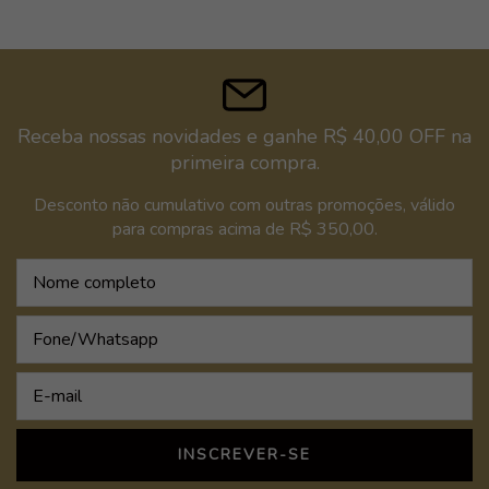
Receba nossas novidades e ganhe R$ 40,00 OFF na
primeira compra.
Desconto não cumulativo com outras promoções, válido
para compras acima de R$ 350,00.