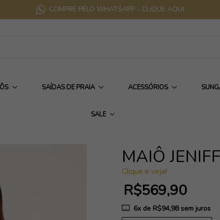
COMPRE PELO WHATSAPP - CLIQUE AQUI
IÔS
SAÍDAS DE PRAIA
ACESSÓRIOS
SUNG
SALE
MAIÔ JENIF
Clique e veja!
R$569,90
6
x de
R$94,98
sem juros