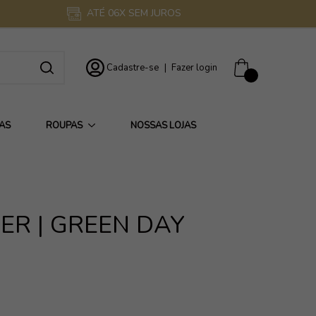
ATÉ 06X SEM JUROS
Cadastre-se
|
Fazer login
0
AS
ROUPAS
NOSSAS LOJAS
FER | GREEN DAY