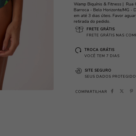
Wamp Biquínis & Fitness |
Rua 
Barroca - Belo Horizonte/MG - D
em até 3 dias úteis. Favor agua
retirada do pedido.
FRETE GRÁTIS
FRETE GRÁTIS NAS COM
TROCA GRÁTIS
VOCÊ TEM 7 DIAS
SITE SEGURO
SEUS DADOS PROTEGIDO
COMPARTILHAR