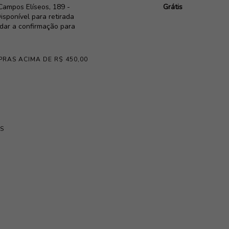
Campos Elíseos, 189 -
Grátis
isponível para retirada
rdar a confirmação para
PRAS ACIMA DE R$ 450,00
S