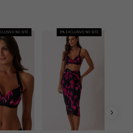
CLUSIVO NO SITE
9
% EXCLUSIVO NO SITE