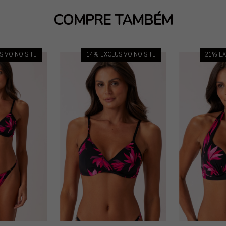
COMPRE TAMBÉM
SIVO NO SITE
14
% EXCLUSIVO NO SITE
21
% EX