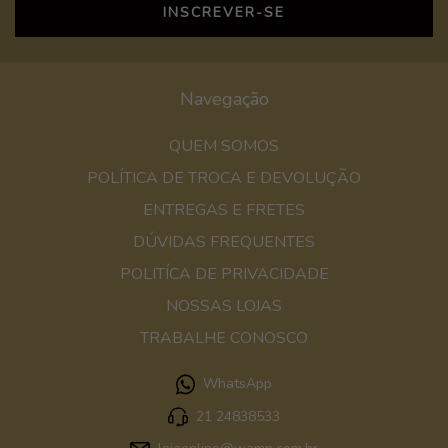
Navegação
QUEM SOMOS
POLÍTICA DE TROCA E DEVOLUÇÃO
ENTREGAS E FRETES
DÚVIDAS FREQUENTES
POLITÍCA DE PRIVACIDADE
NOSSAS LOJAS
TRABALHE CONOSCO
WhatsApp
21 24838533