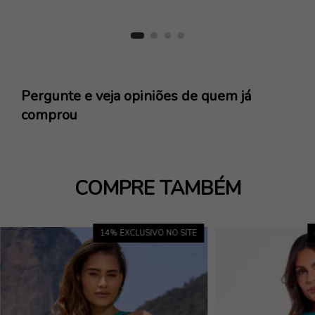
Pergunte e veja opiniões de quem já
comprou
COMPRE TAMBÉM
14
% EXCLUSIVO NO SITE