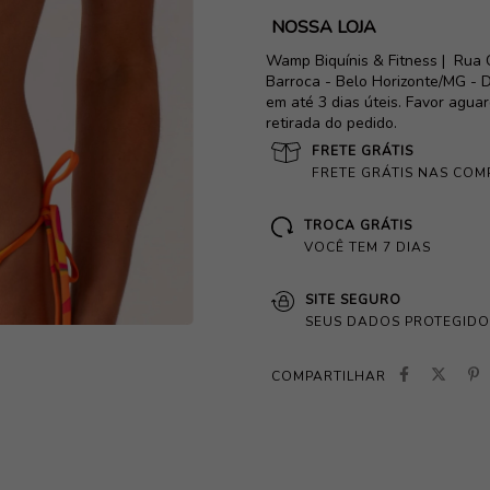
NOSSA LOJA
Wamp Biquínis & Fitness |
Rua 
Barroca - Belo Horizonte/MG - D
em até 3 dias úteis. Favor agua
retirada do pedido.
FRETE GRÁTIS
FRETE GRÁTIS NAS COM
TROCA GRÁTIS
VOCÊ TEM 7 DIAS
SITE SEGURO
SEUS DADOS PROTEGIDO
COMPARTILHAR