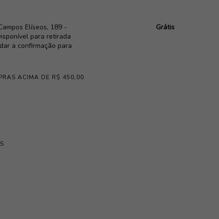
Campos Elíseos, 189 -
Grátis
isponível para retirada
rdar a confirmação para
PRAS ACIMA DE R$ 450,00
S