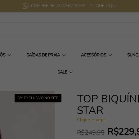
COMPRE PELO WHATSAPP - CLIQUE AQUI
IÔS
SAÍDAS DE PRAIA
ACESSÓRIOS
SUNG
SALE
TOP BIQUÍN
8
% EXCLUSIVO NO SITE
STAR
Clique e veja!
R$229,
R$249,95