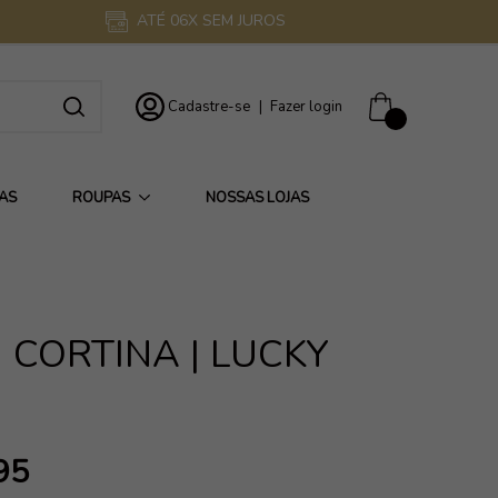
ATÉ 06X SEM JUROS
Cadastre-se
|
Fazer login
0
AS
ROUPAS
NOSSAS LOJAS
I CORTINA | LUCKY
95