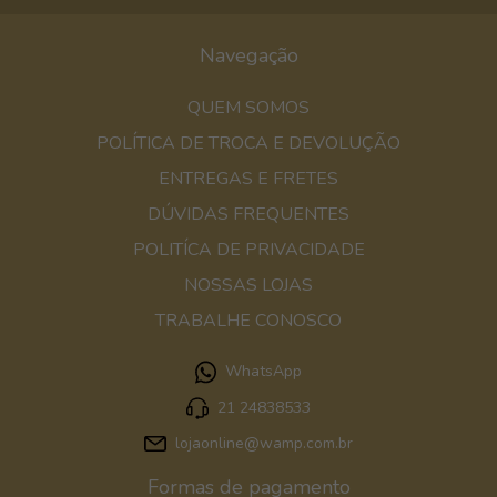
Navegação
QUEM SOMOS
POLÍTICA DE TROCA E DEVOLUÇÃO
ENTREGAS E FRETES
DÚVIDAS FREQUENTES
POLITÍCA DE PRIVACIDADE
NOSSAS LOJAS
TRABALHE CONOSCO
WhatsApp
21 24838533
lojaonline@wamp.com.br
Formas de pagamento