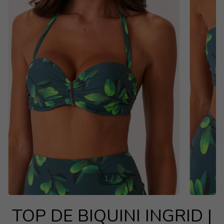
1
/
2
TOP DE BIQUINI INGRID |