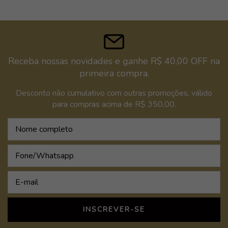
Receba nossas novidades e ganhe R$ 40,00 OFF na
primeira compra.
Desconto não cumulativo com outras promoções, válido
para compras acima de R$ 350,00.