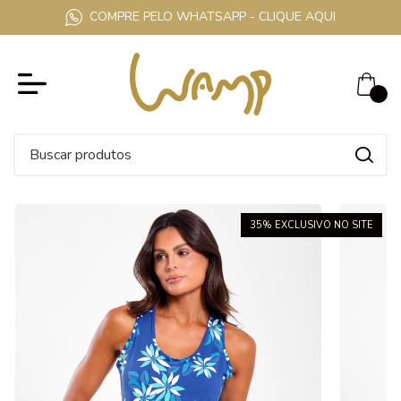
COMPRE PELO WHATSAPP - CLIQUE AQUI
0
35
% EXCLUSIVO NO SITE