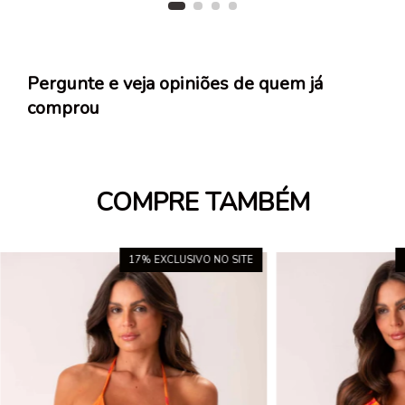
Pergunte e veja opiniões de quem já
comprou
COMPRE TAMBÉM
17
% EXCLUSIVO NO SITE