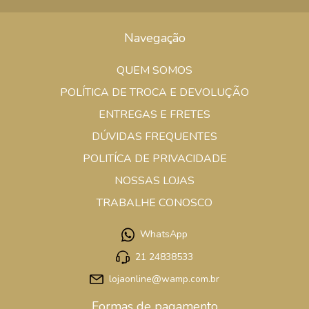
Navegação
QUEM SOMOS
POLÍTICA DE TROCA E DEVOLUÇÃO
ENTREGAS E FRETES
DÚVIDAS FREQUENTES
POLITÍCA DE PRIVACIDADE
NOSSAS LOJAS
TRABALHE CONOSCO
WhatsApp
21 24838533
lojaonline@wamp.com.br
Formas de pagamento