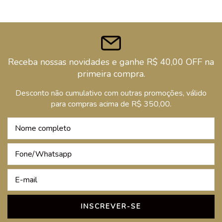
Receba nossas novidades e ganhe R$ 40,00 OFF na
primeira compra.
Desconto não cumulativo com outras promoções, válido
para compras acima de R$ 350,00.