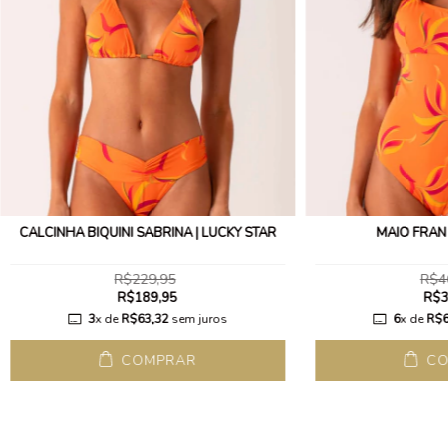
CALCINHA BIQUÍNI SABRINA | LUCKY STAR
MAIÔ FRAN 
R$229,95
R$4
R$189,95
R$3
3
x de
R$63,32
sem juros
6
x de
R$6
COMPRAR
CO