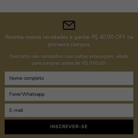
Receba nossas novidades e ganhe R$ 40,00 OFF na
primeira compra.
Desconto não cumulativo com outras promoções, válido
para compras acima de R$ 350,00.