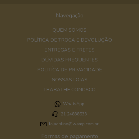
Navegação
QUEM SOMOS
POLÍTICA DE TROCA E DEVOLUÇÃO
ENTREGAS E FRETES
DÚVIDAS FREQUENTES
POLITÍCA DE PRIVACIDADE
NOSSAS LOJAS
TRABALHE CONOSCO
WhatsApp
21 24838533
lojaonline@wamp.com.br
Formas de pagamento