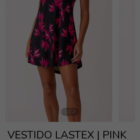
1
/
2
VESTIDO LASTEX | PINK