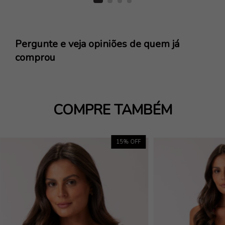
Pergunte e veja opiniões de quem já
comprou
COMPRE TAMBÉM
15
% OFF