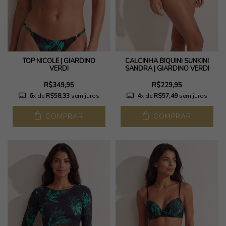
TOP NICOLE | GIARDINO
CALCINHA BIQUINI SUNKINI
VERDI
SANDRA | GIARDINO VERDI
R$349,95
R$229,95
6
x de
R$58,33
sem juros
4
x de
R$57,49
sem juros
COMPRAR
COMPRAR