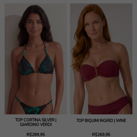
TOP CORTINA SILVER |
TOP BIQUÍNI INGRID | WINE
GIARDINO VERDI
R$289,95
R$269,95