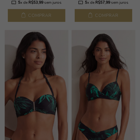
5
x de
R$53,99
sem juros
5
x de
R$57,99
sem juros
COMPRAR
COMPRAR