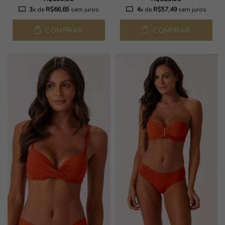
3
x de
R$66,65
sem juros
4
x de
R$57,49
sem juros
COMPRAR
COMPRAR