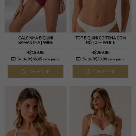
CALCINHA BIQUÍNI
TOP BIQUÍNI CORTINA COM
SAMANTHA | WINE
NÓ | OFF WHITE
R$199,95
R$269,95
3
x de
R$66,65
sem juros
5
x de
R$53,99
sem juros
COMPRAR
COMPRAR