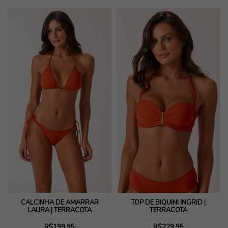
CALCINHA DE AMARRAR
TOP DE BIQUINI INGRID |
LAURA | TERRACOTA
TERRACOTA
R$199,95
R$229,95