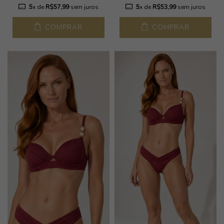
5
x de
R$57,99
sem juros
5
x de
R$53,99
sem juros
COMPRAR
COMPRAR