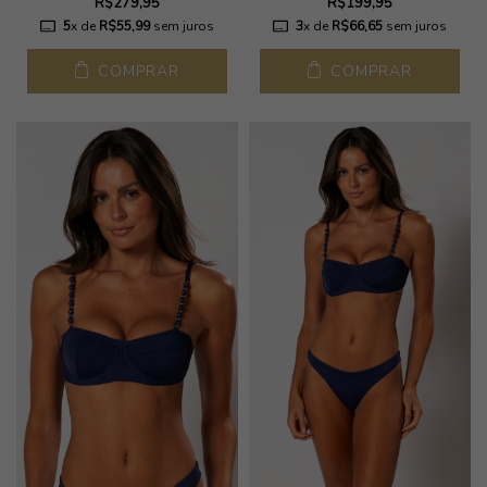
R$279,95
R$199,95
5
x de
R$55,99
sem juros
3
x de
R$66,65
sem juros
COMPRAR
COMPRAR