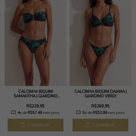
CALCINHA BIQUÍNI
CALCINHA BIQUINI DAIANA |
SAMANTHA | GIARDINO
GIARDINO VERDI
VERDI
R$229,95
R$269,95
4
x de
R$57,49
sem juros
5
x de
R$53,99
sem juros
COMPRAR
COMPRAR