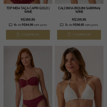
TOP MEIA TAÇA CAPRI GOLD |
CALCINHA BIQUINI SABRINA|
WINE
WINE
R$389,95
R$199,95
6
x de
R$64,99
sem juros
3
x de
R$66,65
sem juros
COMPRAR
COMPRAR