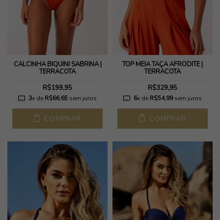
CALCINHA BIQUINI SABRINA |
TOP MEIA TAÇA AFRODITE |
TERRACOTA
TERRACOTA
R$199,95
R$329,95
3
x de
R$66,65
sem juros
6
x de
R$54,99
sem juros
COMPRAR
COMPRAR