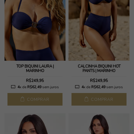
TOP BIQUÍNI LAURA |
CALCINHA BIQUÍNI HOT
MARINHO
PANTS | MARINHO
R$249,95
R$249,95
4
x de
R$62,49
sem juros
4
x de
R$62,49
sem juros
COMPRAR
COMPRAR