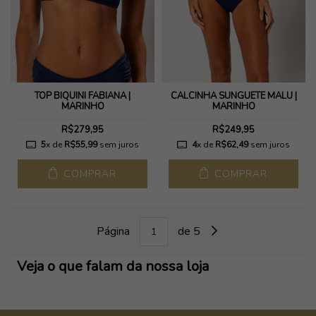
TOP BIQUÍNI FABIANA |
CALCINHA SUNGUETE MALU |
MARINHO
MARINHO
R$279,95
R$249,95
5
x de
R$55,99
sem juros
4
x de
R$62,49
sem juros
COMPRAR
COMPRAR
Página
de 5
Veja o que falam da nossa loja