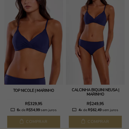
CALCINHA BIQUINI NEUSA |
TOP NICOLE | MARINHO
MARINHO
R$329,95
R$249,95
6
x de
R$54,99
sem juros
4
x de
R$62,49
sem juros
COMPRAR
COMPRAR