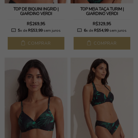
TOP DE BIQUÍNI INGRID |
TOP MEIA TAÇA TURIM |
GIARDINO VERDI
GIARDINO VERDI
R$269,95
R$329,95
5
x de
R$53,99
sem juros
6
x de
R$54,99
sem juros
COMPRAR
COMPRAR