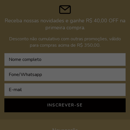
Receba nossas novidades e ganhe R$ 40,00 OFF na
primeira compra.
Desconto não cumulativo com outras promoções, válido
para compras acima de R$ 350,00.