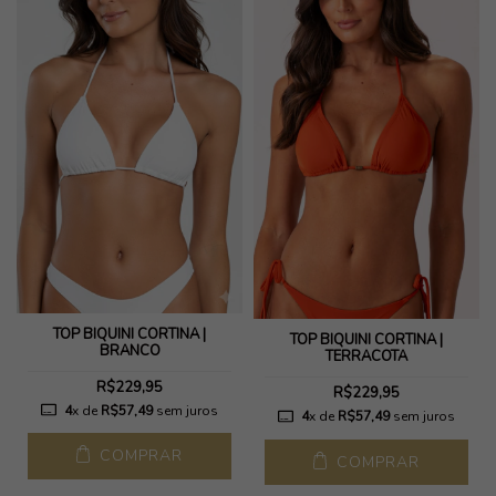
TOP BIQUÍNI CORTINA |
TOP BIQUÍNI CORTINA |
BRANCO
TERRACOTA
R$229,95
R$229,95
4
x de
R$57,49
sem juros
4
x de
R$57,49
sem juros
COMPRAR
COMPRAR