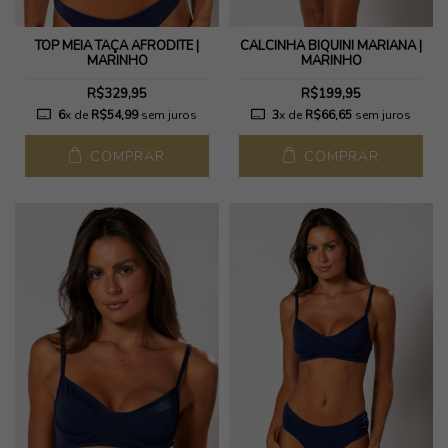
TOP MEIA TAÇA AFRODITE |
CALCINHA BIQUÍNI MARIANA |
MARINHO
MARINHO
R$329,95
R$199,95
6
x de
R$54,99
sem juros
3
x de
R$66,65
sem juros
COMPRAR
COMPRAR