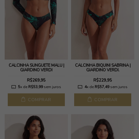
CALCINHA SUNGUETE MALU |
CALCINHA BIQUINI SABRINA |
GIARDINO VERDI
GIARDINO VERDI.
R$269,95
R$229,95
5
x de
R$53,99
sem juros
4
x de
R$57,49
sem juros
COMPRAR
COMPRAR