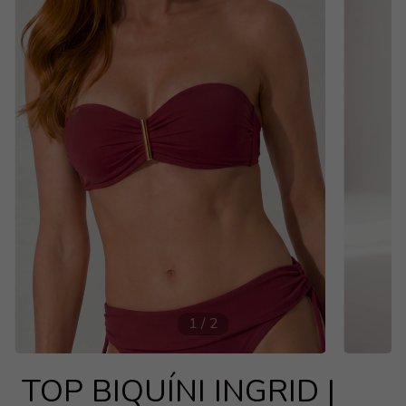
1
/
2
TOP BIQUÍNI INGRID |