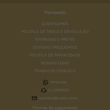
Navegação
QUEM SOMOS
POLÍTICA DE TROCA E DEVOLUÇÃO
ENTREGAS E FRETES
DÚVIDAS FREQUENTES
POLITÍCA DE PRIVACIDADE
NOSSAS LOJAS
TRABALHE CONOSCO
WhatsApp
21 24838533
lojaonline@wamp.com.br
Formas de pagamento