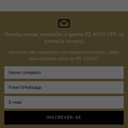
Receba nossas novidades e ganhe R$ 40,00 OFF na
primeira compra.
Desconto não cumulativo com outras promoções, válido
para compras acima de R$ 350,00.