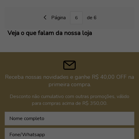
Página
de 6
Veja o que falam da nossa loja
Receba nossas novidades e ganhe R$ 40,00 OFF na
primeira compra.
Desconto não cumulativo com outras promoções, válido
para compras acima de R$ 350,00.