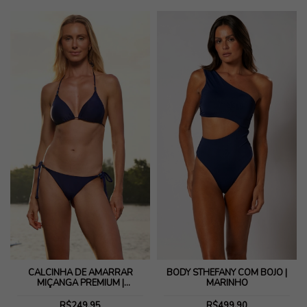
BODY STHEFANY COM BOJO |
CALCINHA DE AMARRAR
MARINHO
MIÇANGA PREMIUM |
MARINHO
R$499,90
R$249,95