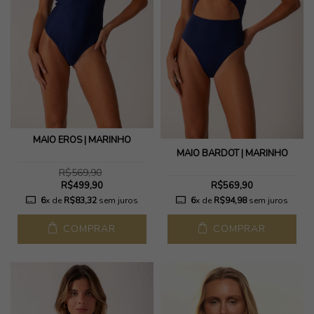
MAIÔ EROS | MARINHO
MAIO BARDOT | MARINHO
R$569,90
R$499,90
R$569,90
6
x de
R$83,32
sem juros
6
x de
R$94,98
sem juros
COMPRAR
COMPRAR