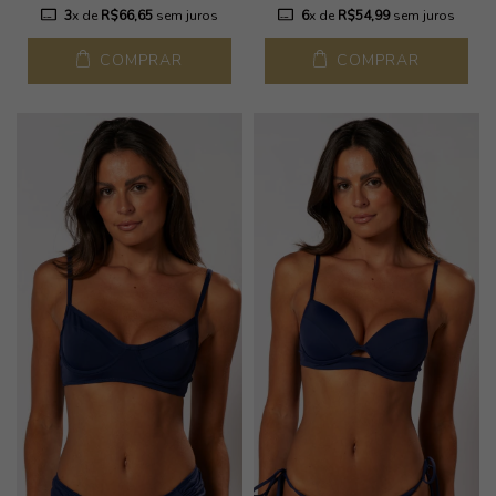
3
x de
R$66,65
sem juros
6
x de
R$54,99
sem juros
COMPRAR
COMPRAR