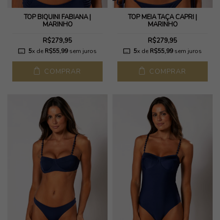
TOP BIQUÍNI FABIANA |
TOP MEIA TAÇA CAPRI |
MARINHO
MARINHO
R$279,95
R$279,95
5
x de
R$55,99
sem juros
5
x de
R$55,99
sem juros
COMPRAR
COMPRAR