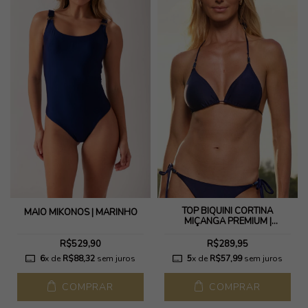
TOP BIQUÍNI CORTINA
MAIÔ MIKONOS | MARINHO
MIÇANGA PREMIUM |
MARINHO
R$529,90
R$289,95
6
x de
R$88,32
sem juros
5
x de
R$57,99
sem juros
COMPRAR
COMPRAR