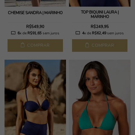
TOP BIQUÍNI LAURA |
CHEMISE SANDRA | MARINHO
MARINHO
R$549,90
R$249,95
6
x de
R$91,65
sem juros
4
x de
R$62,49
sem juros
COMPRAR
COMPRAR