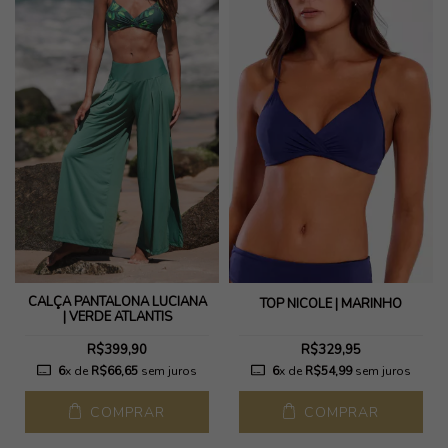
CALÇA PANTALONA LUCIANA
TOP NICOLE | MARINHO
| VERDE ATLANTIS
R$399,90
R$329,95
6
x de
R$66,65
sem juros
6
x de
R$54,99
sem juros
COMPRAR
COMPRAR