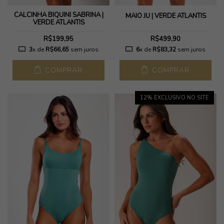
CALCINHA BIQUINI SABRINA |
MAIÔ JU | VERDE ATLANTIS
VERDE ATLANTIS
R$199,95
R$499,90
3
x de
R$66,65
sem juros
6
x de
R$83,32
sem juros
COMPRAR
COMPRAR
12
% EXCLUSIVO NO SITE