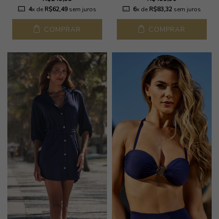
6
x de
R$83,32
sem juros
4
x de
R$62,49
sem juros
COMPRAR
COMPRAR