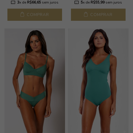
3
x de
R$66,65
sem juros
5
x de
R$55,99
sem juros
COMPRAR
COMPRAR