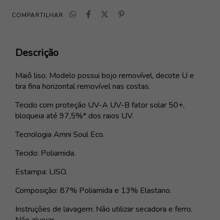
COMPARTILHAR
Descrição
Maiô liso. Modelo possui bojo removível, decote U e
tira fina horizontal removível nas costas.
Tecido com proteção UV-A UV-B fator solar 50+,
bloqueia até 97,5%* dos raios UV.
Tecnologia Amni Soul Eco.
Tecido: Poliamida.
Estampa: LISO.
Composição: 87% Poliamida e 13% Elastano.
Instruções de lavagem: Não utilizar secadora e ferro.
Não alvejar.