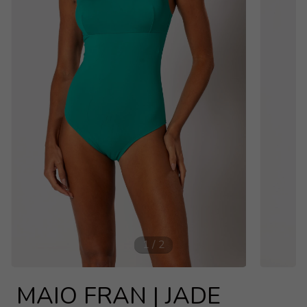
1
/
2
MAIO FRAN | JADE