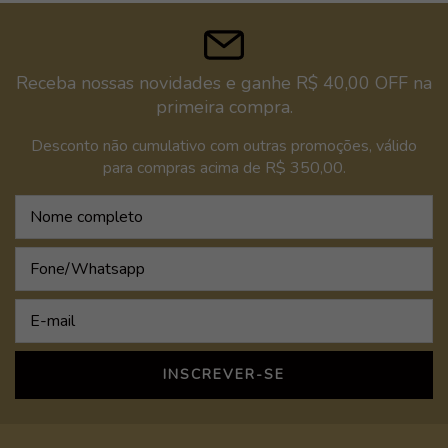
Receba nossas novidades e ganhe R$ 40,00 OFF na
primeira compra.
Desconto não cumulativo com outras promoções, válido
para compras acima de R$ 350,00.