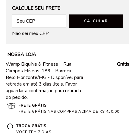
OPÇÕES DE FRETE
CALCULE SEU FRETE
CALCULAR
Não sei meu CEP
NOSSA LOJA
Wamp Biquínis & Fitness |
Rua
Grátis
Campos Elíseos, 189 - Barroca -
Belo Horizonte/MG - Disponível para
retirada em até 3 dias úteis. Favor
aguardar a confirmação para retirada
do pedido.
FRETE GRÁTIS
FRETE GRÁTIS NAS COMPRAS ACIMA DE R$ 450,00
TROCA GRÁTIS
VOCÊ TEM 7 DIAS