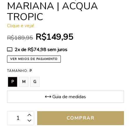
MARIANA | ACQUA
TROPIC
Clique e veja!
R$149,95
R$189,95
2
x de
R$74,98
sem juros
VER MEIOS DE PAGAMENTO
TAMANHO:
P
P
M
G
Guia de medidas