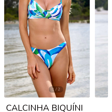
1
/
2
CALCINHA BIQUÍNI