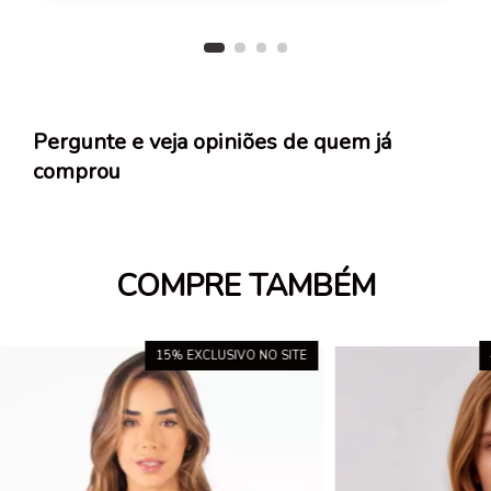
Pergunte e veja opiniões de quem já
comprou
COMPRE TAMBÉM
15
% EXCLUSIVO NO SITE