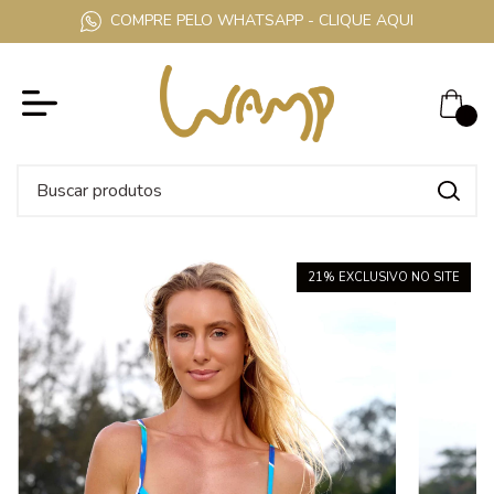
COMPRE PELO WHATSAPP - CLIQUE AQUI
0
21
% EXCLUSIVO NO SITE