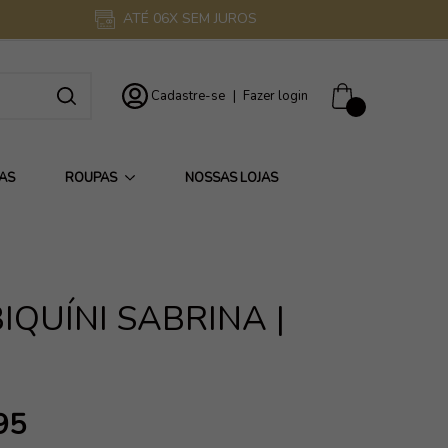
ATÉ 06X SEM JUROS
Cadastre-se
|
Fazer login
0
AS
ROUPAS
NOSSAS LOJAS
IQUÍNI SABRINA |
R
95