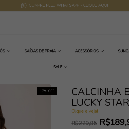
COMPRE PELO WHATSAPP - CLIQUE AQUI
IÔS
SAÍDAS DE PRAIA
ACESSÓRIOS
SUNG
SALE
CALCINHA B
17
% OFF
LUCKY STA
Clique e veja!
R$189,
R$229,95