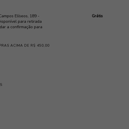
Campos Elíseos, 189 -
Grátis
isponível para retirada
rdar a confirmação para
PRAS ACIMA DE R$ 450,00
S