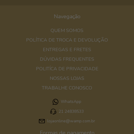
Navegação
QUEM SOMOS
POLÍTICA DE TROCA E DEVOLUÇÃO
ENTREGAS E FRETES
DÚVIDAS FREQUENTES
POLITÍCA DE PRIVACIDADE
NOSSAS LOJAS
TRABALHE CONOSCO
WhatsApp
21 24838533
lojaonline@wamp.com.br
Formas de pagamento