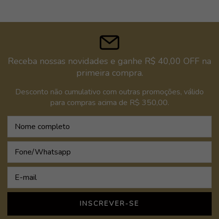
Receba nossas novidades e ganhe R$ 40,00 OFF na
primeira compra.
Desconto não cumulativo com outras promoções, válido
para compras acima de R$ 350,00.