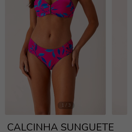
1
/
3
CALCINHA SUNGUETE