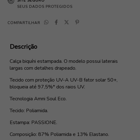
SITE SEGURO
SEUS DADOS PROTEGIDOS
COMPARTILHAR
Descrição
Calça biquíni estampada. O modelo possui laterais
largas com detalhes drapeado.
Tecido com proteção UV-A UV-B fator solar 50+,
bloqueia até 97,5%* dos raios UV.
Tecnologia Amni Soul Eco.
Tecido: Poliamida.
Estampa: PASSIONE.
Composição: 87% Poliamida e 13% Elastano.