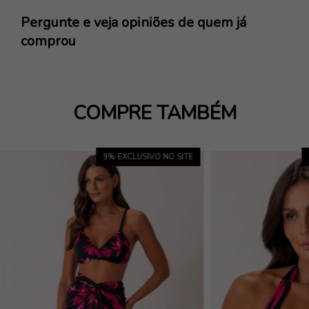
Pergunte e veja opiniões de quem já
comprou
COMPRE TAMBÉM
9
% EXCLUSIVO NO SITE