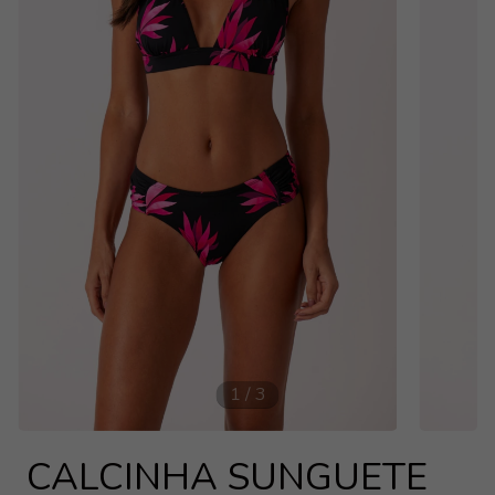
1
/
3
CALCINHA SUNGUETE