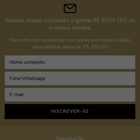
Receba nossas novidades e ganhe R$ 40,00 OFF na
primeira compra.
Desconto não cumulativo com outras promoções, válido
para compras acima de R$ 350,00.
Navegação