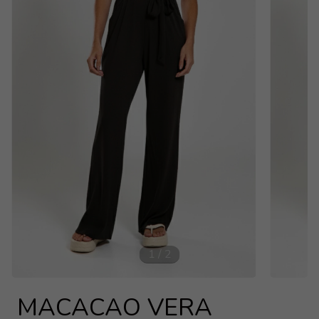
1
/
2
MACACAO VERA