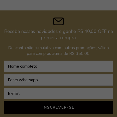
Receba nossas novidades e ganhe R$ 40,00 OFF na
primeira compra.
Desconto não cumulativo com outras promoções, válido
para compras acima de R$ 350,00.