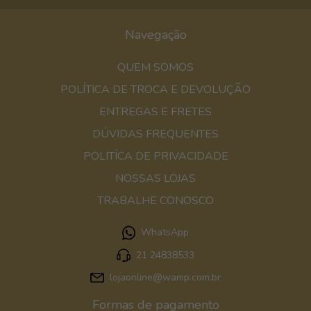
Navegação
QUEM SOMOS
POLÍTICA DE TROCA E DEVOLUÇÃO
ENTREGAS E FRETES
DÚVIDAS FREQUENTES
POLITÍCA DE PRIVACIDADE
NOSSAS LOJAS
TRABALHE CONOSCO
WhatsApp
21 24838533
lojaonline@wamp.com.br
Formas de pagamento