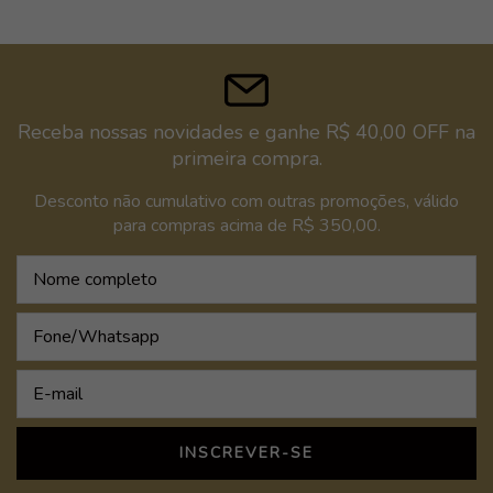
Receba nossas novidades e ganhe R$ 40,00 OFF na
primeira compra.
Desconto não cumulativo com outras promoções, válido
para compras acima de R$ 350,00.