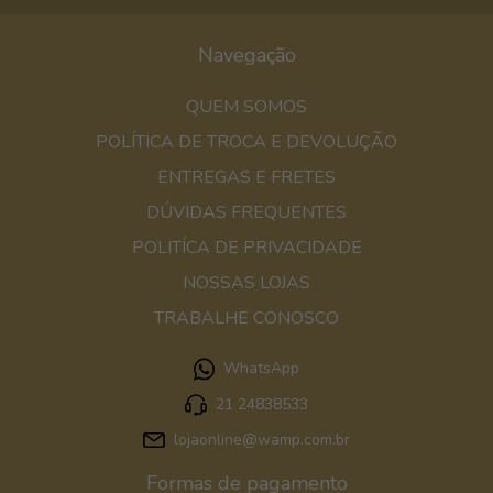
Navegação
QUEM SOMOS
POLÍTICA DE TROCA E DEVOLUÇÃO
ENTREGAS E FRETES
DÚVIDAS FREQUENTES
POLITÍCA DE PRIVACIDADE
NOSSAS LOJAS
TRABALHE CONOSCO
WhatsApp
21 24838533
lojaonline@wamp.com.br
Formas de pagamento