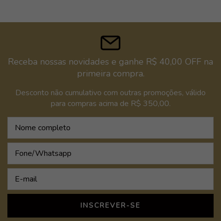
Receba nossas novidades e ganhe R$ 40,00 OFF na
primeira compra.
Desconto não cumulativo com outras promoções, válido
para compras acima de R$ 350,00.