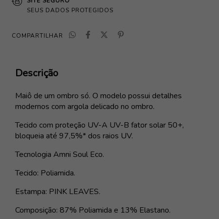
SITE SEGURO
SEUS DADOS PROTEGIDOS
COMPARTILHAR
Descrição
Maiô de um ombro só. O modelo possui detalhes
modernos com argola delicado no ombro.
Tecido com proteção UV-A UV-B fator solar 50+,
bloqueia até 97,5%* dos raios UV.
Tecnologia Amni Soul Eco.
Tecido: Poliamida.
Estampa: PINK LEAVES.
Composição: 87% Poliamida e 13% Elastano.