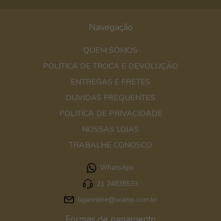
Navegação
QUEM SOMOS
POLÍTICA DE TROCA E DEVOLUÇÃO
ENTREGAS E FRETES
DÚVIDAS FREQUENTES
POLITÍCA DE PRIVACIDADE
NOSSAS LOJAS
TRABALHE CONOSCO
WhatsApp
21 24838533
lojaonline@wamp.com.br
Formas de pagamento