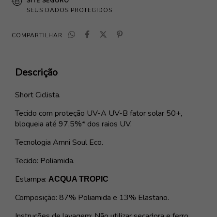
SITE SEGURO
SEUS DADOS PROTEGIDOS
COMPARTILHAR
Descrição
Short Ciclista.
Tecido com proteção
UV-A UV-B fator solar 50+
,
bloqueia até 97,5%* dos raios UV.
Tecnologia Amni Soul Eco.
Tecido: Poliamida.
Estampa:
ACQUA TROPIC
Composição: 87% Poliamida e 13% Elastano.
Instruções de lavagem: N
ão utilizar secadora e ferro.