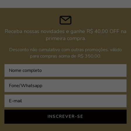
Receba nossas novidades e ganhe R$ 40,00 OFF na
primeira compra.
Desconto não cumulativo com outras promoções, válido
para compras acima de R$ 350,00.