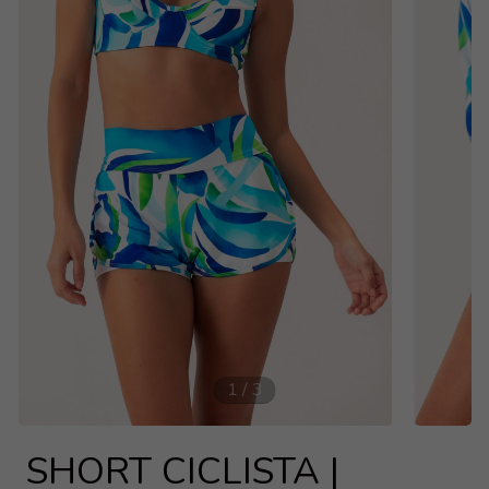
1
/
3
SHORT CICLISTA |