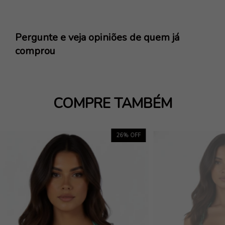
Pergunte e veja opiniões de quem já
comprou
COMPRE TAMBÉM
26
% OFF