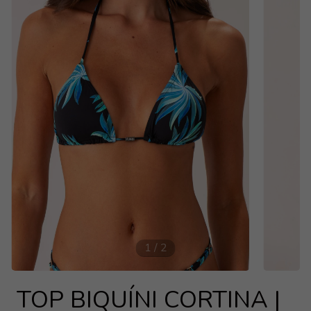
1
/
2
TOP BIQUÍNI CORTINA |