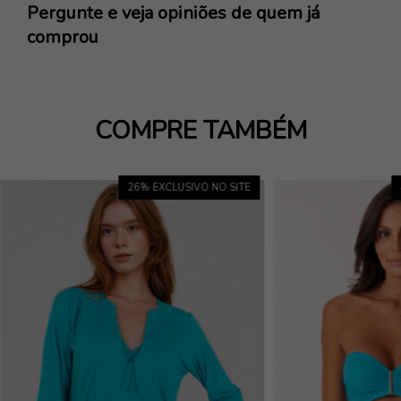
Pergunte e veja opiniões de quem já
comprou
COMPRE TAMBÉM
26
% EXCLUSIVO NO SITE