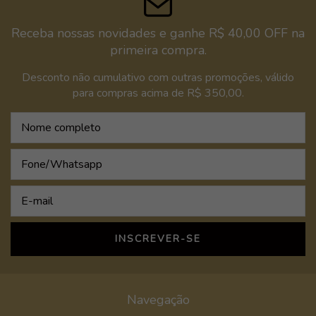
Receba nossas novidades e ganhe R$ 40,00 OFF na
primeira compra.
Desconto não cumulativo com outras promoções, válido
para compras acima de R$ 350,00.
Navegação