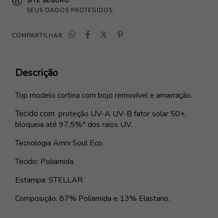
SITE SEGURO
SEUS DADOS PROTEGIDOS
COMPARTILHAR
Descrição
Top modelo cortina com bojo removível e amarração.
proteção
UV-A UV-B fator solar 50+
,
Tecido com
bloqueia até 97,5%* dos raios UV.
Tecnologia Amni Soul Eco.
Tecido: Poliamida.
Estampa: STELLAR.
Composição: 87% Poliamida e 13% Elastano.