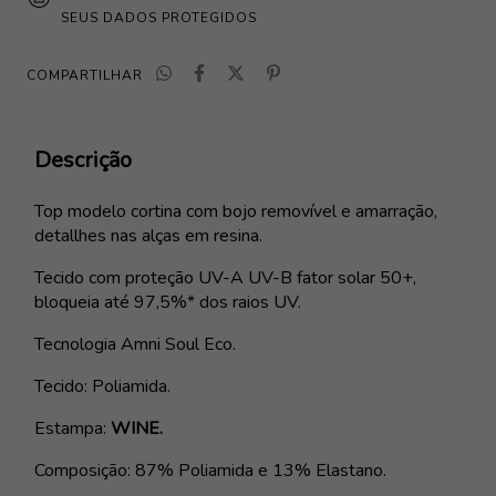
SEUS DADOS PROTEGIDOS
COMPARTILHAR
Descrição
Top modelo cortina com bojo removível e amarração,
detallhes nas alças
em resina
.
Tecido com proteção
UV-A UV-B fator solar 50+
,
bloqueia até 97,5%* dos raios UV.
Tecnologia Amni Soul Eco.
Tecido: Poliamida.
Estampa:
WINE.
Composição: 87% Poliamida e 13% Elastano.