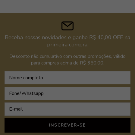
Receba nossas novidades e ganhe R$ 40,00 OFF na
primeira compra.
Desconto não cumulativo com outras promoções, válido
para compras acima de R$ 350,00.