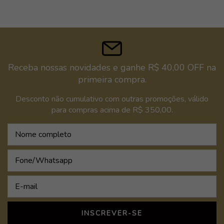
Receba nossas novidades e ganhe R$ 40,00 OFF na
primeira compra.
Desconto não cumulativo com outras promoções, válido
para compras acima de R$ 350,00.