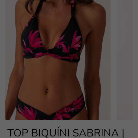
1
/
3
TOP BIQUÍNI SABRINA |