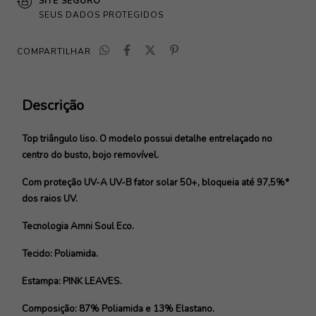
SITE SEGURO
SEUS DADOS PROTEGIDOS
COMPARTILHAR
Descrição
Top triângulo liso. O modelo possui detalhe entrelaçado no
centro do busto, bojo removível.
Com proteção UV-A UV-B fator solar 50+, bloqueia até 97,5%*
dos raios UV.
Tecnologia Amni Soul Eco.
Tecido: Poliamida.
Estampa: PINK LEAVES.
Composição: 87% Poliamida e 13% Elastano.