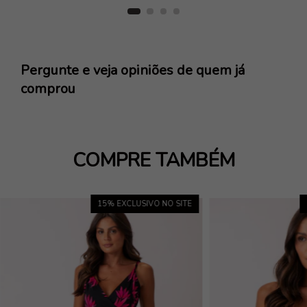
Pergunte e veja opiniões de quem já
comprou
COMPRE TAMBÉM
15
% EXCLUSIVO NO SITE