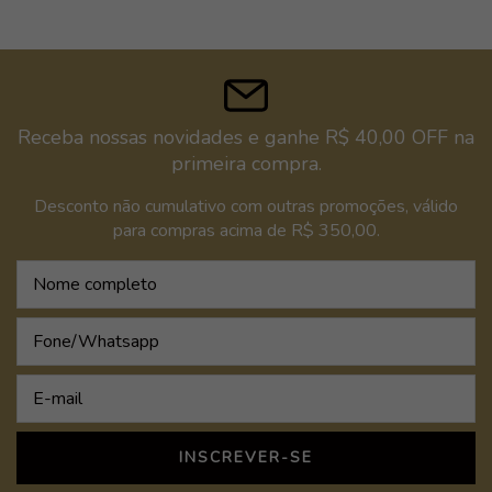
Receba nossas novidades e ganhe R$ 40,00 OFF na
primeira compra.
Desconto não cumulativo com outras promoções, válido
para compras acima de R$ 350,00.