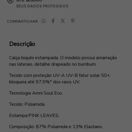
SITE SEGURO
SEUS DADOS PROTEGIDOS
COMPARTILHAR
Descrição
Calça biquíni estampada. O modelo possui amarração
nas laterais, detalhe drapeado no bumbum.
Tecido com proteção UV-A UV-B fator solar 50+,
bloqueia até 97,5%* dos raios UV.
Tecnologia Amni Soul Eco.
Tecido: Poliamida.
Estampa:PINK LEAVES.
Composição: 87% Poliamida e 13% Elastano.