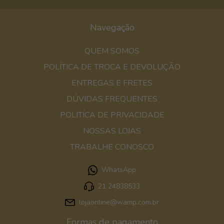
Navegação
QUEM SOMOS
POLÍTICA DE TROCA E DEVOLUÇÃO
ENTREGAS E FRETES
DÚVIDAS FREQUENTES
POLITÍCA DE PRIVACIDADE
NOSSAS LOJAS
TRABALHE CONOSCO
WhatsApp
21 24838533
lojaonline@wamp.com.br
Formas de pagamento