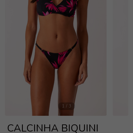
1
/
3
CALCINHA BIQUINI