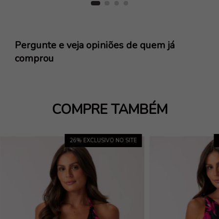
Pergunte e veja opiniões de quem já
comprou
COMPRE TAMBÉM
26
% EXCLUSIVO NO SITE