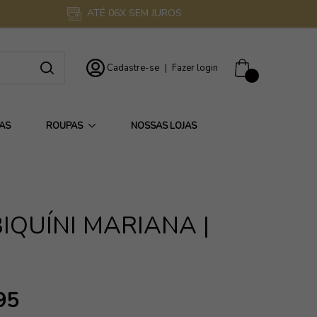
ATÉ 06X SEM JUROS
Cadastre-se
|
Fazer login
0
AS
ROUPAS
NOSSAS LOJAS
IQUÍNI MARIANA |
95