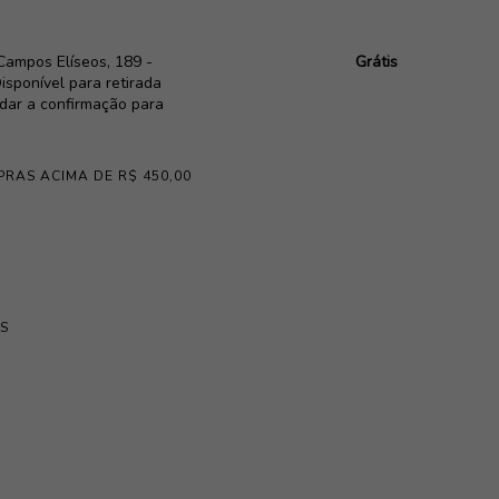
Campos Elíseos, 189 -
Grátis
isponível para retirada
rdar a confirmação para
PRAS ACIMA DE R$ 450,00
S