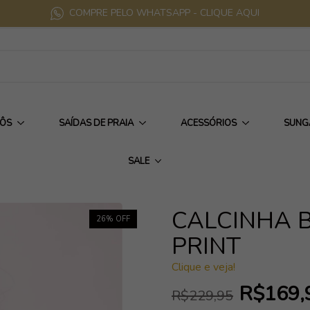
COMPRE PELO WHATSAPP - CLIQUE AQUI
IÔS
SAÍDAS DE PRAIA
ACESSÓRIOS
SUNG
SALE
CALCINHA B
26
% OFF
PRINT
Clique e veja!
R$169,
R$229,95