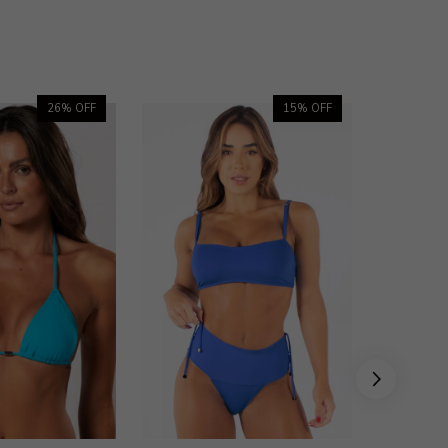
26
% OFF
15
% OFF