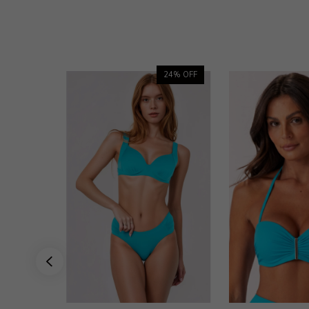
36
% OFF
24
% OFF