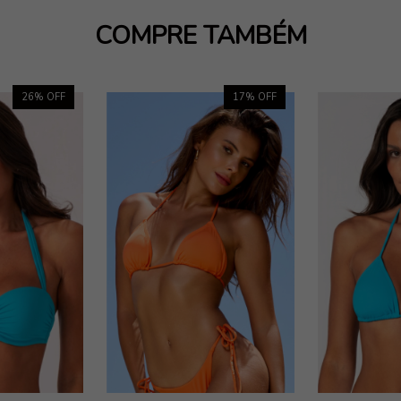
COMPRE TAMBÉM
26
% OFF
17
% OFF