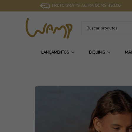
FRETE GRÁTIS ACIMA DE R$ 450,00
LANÇAMENTOS
BIQUÍNIS
MA