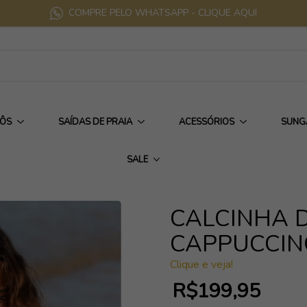
COMPRE PELO WHATSAPP - CLIQUE AQUI
IÔS
SAÍDAS DE PRAIA
ACESSÓRIOS
SUNG
SALE
CALCINHA 
CAPPUCCIN
Clique e veja!
R$199,95