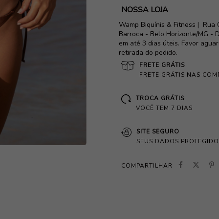
NOSSA LOJA
Wamp Biquínis & Fitness |
Rua 
Barroca - Belo Horizonte/MG - D
em até 3 dias úteis. Favor agua
retirada do pedido.
FRETE GRÁTIS
FRETE GRÁTIS NAS COM
TROCA GRÁTIS
VOCÊ TEM 7 DIAS
SITE SEGURO
SEUS DADOS PROTEGIDO
COMPARTILHAR