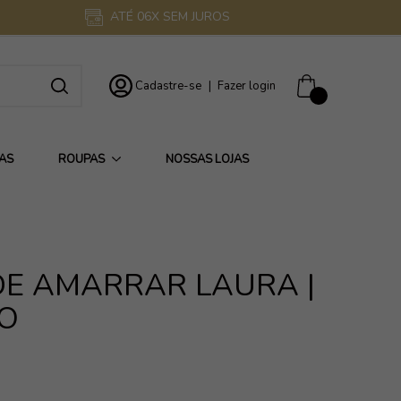
ATÉ 06X SEM JUROS
Cadastre-se
|
Fazer login
0
AS
ROUPAS
NOSSAS LOJAS
DE AMARRAR LAURA |
O