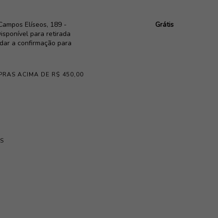
Campos Elíseos, 189 -
Grátis
isponível para retirada
rdar a confirmação para
PRAS ACIMA DE R$ 450,00
S