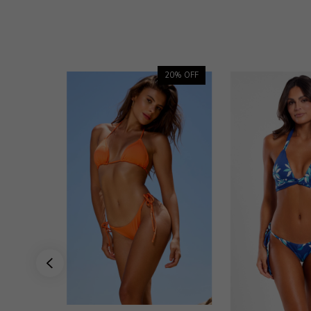
50
% OFF
20
% OFF