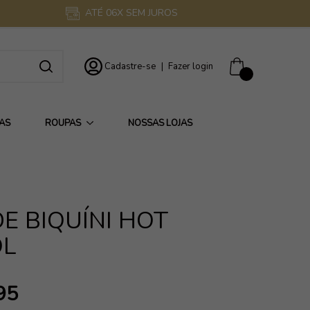
ATÉ 06X SEM JUROS
Cadastre-se
|
Fazer login
0
AS
ROUPAS
NOSSAS LOJAS
E BIQUÍNI HOT
OL
95