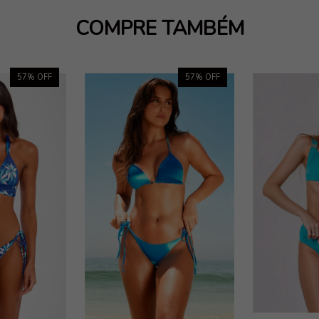
COMPRE TAMBÉM
57
% OFF
57
% OFF