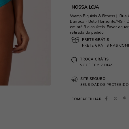
NOSSA LOJA
Wamp Biquínis & Fitness |
Rua 
Barroca - Belo Horizonte/MG - D
em até 3 dias úteis. Favor agua
retirada do pedido.
FRETE GRÁTIS
FRETE GRÁTIS NAS COM
TROCA GRÁTIS
VOCÊ TEM 7 DIAS
SITE SEGURO
SEUS DADOS PROTEGIDO
COMPARTILHAR