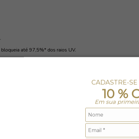
.
 bloqueia até 97,5%* dos raios UV.
CADASTRE-SE
10 % 
Em sua primeir
ro. Não alvejar.