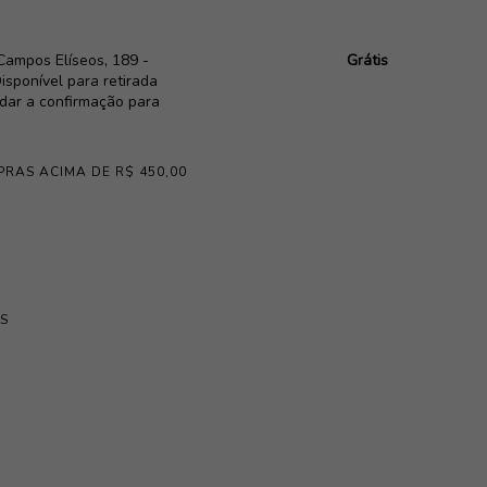
Campos Elíseos, 189 -
Grátis
isponível para retirada
rdar a confirmação para
PRAS ACIMA DE R$ 450,00
S