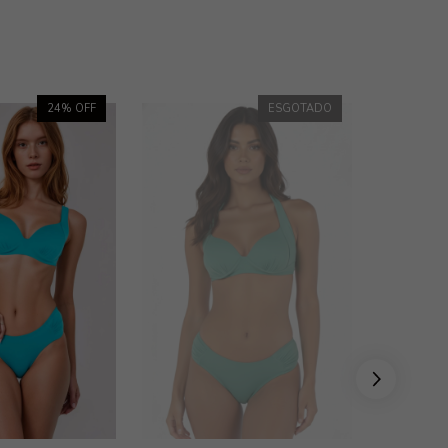
24
% OFF
ESGOTADO