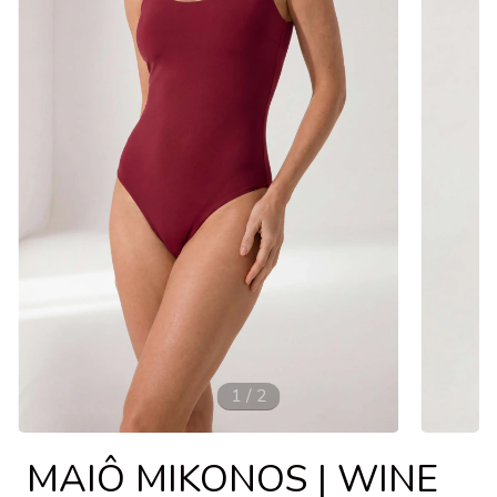
1
/
2
MAIÔ MIKONOS | WINE