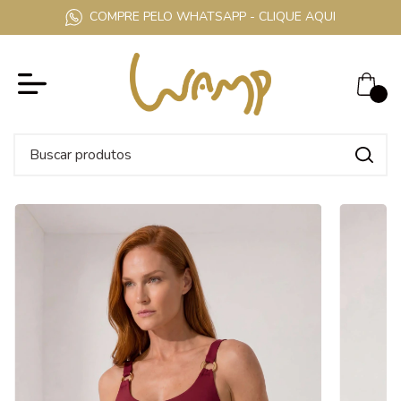
COMPRE PELO WHATSAPP - CLIQUE AQUI
0