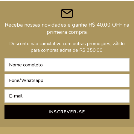
Receba nossas novidades e ganhe R$ 40,00 OFF na
primeira compra.
Desconto não cumulativo com outras promoções, válido
para compras acima de R$ 350,00.