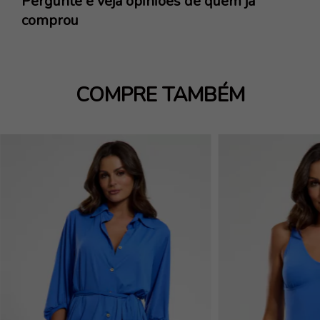
Pergunte e veja opiniões de quem já
comprou
COMPRE TAMBÉM