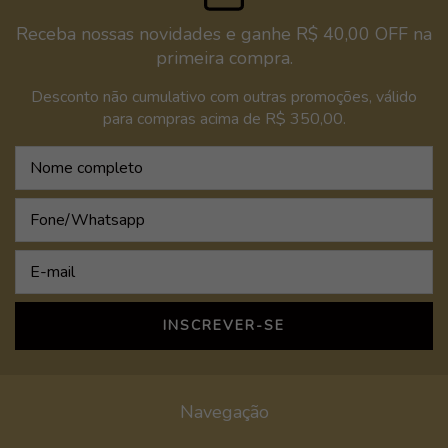
Receba nossas novidades e ganhe R$ 40,00 OFF na
primeira compra.
Desconto não cumulativo com outras promoções, válido
para compras acima de R$ 350,00.
Navegação